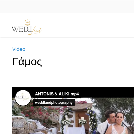
Video
Γάμος