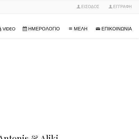
ΕΙΣΟΔΟΣ
ΕΓΓΡΑΦΗ
VIDEO
ΗΜΕΡΟΛΟΓΙΟ
ΜΕΛΗ
ΕΠΙΚΟΙΝΩΝΙΑ
Antonis & Aliki​